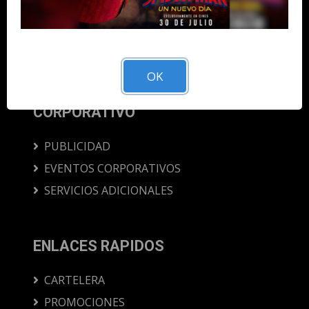
Descarga nuestra App y llevanos siempre
contigo.
OK
CORPORATIVO
PUBLICIDAD
EVENTOS CORPORATIVOS
SERVICIOS ADICIONALES
ENLACES RAPIDOS
CARTELERA
PROMOCIONES