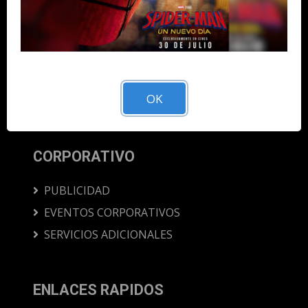
Descarga nuestra App y llevanos siempre
contigo.
OK
CORPORATIVO
PUBLICIDAD
EVENTOS CORPORATIVOS
SERVICIOS ADICIONALES
ENLACES RAPIDOS