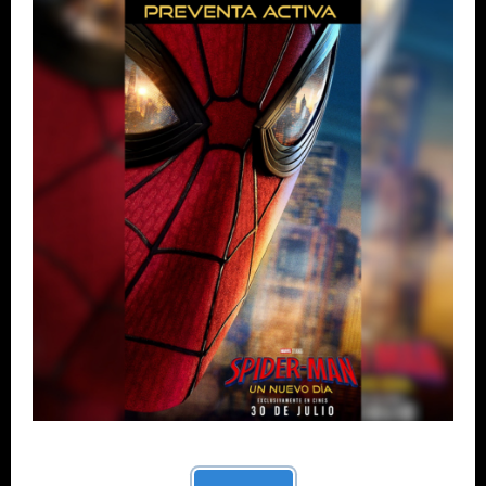
Descarga nuestra App y llevanos siempre
contigo.
CORPORATIVO