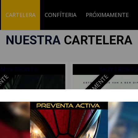
CARTELERA
CONFÍTERIA
PRÓXIMAMENTE
NUESTRA
CARTELERA
MUY PRONTO
MUY PRONTO
ENTE
PROXIMAMENTE