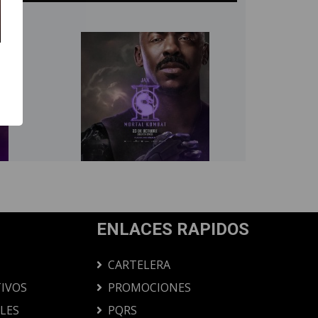
ENLACES RAPIDOS
CARTELERA
IVOS
PROMOCIONES
ALES
PQRS