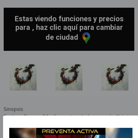
Estas viendo funciones y precios
para , haz clic aquí para cambiar
de ciudad
Sinopsis
Explora Panem 24 años antes de la saga de Katniss,
comenzando en la mañana de la siega de los 50º Juegos
del Hambre, donde participa un joven Haymitch