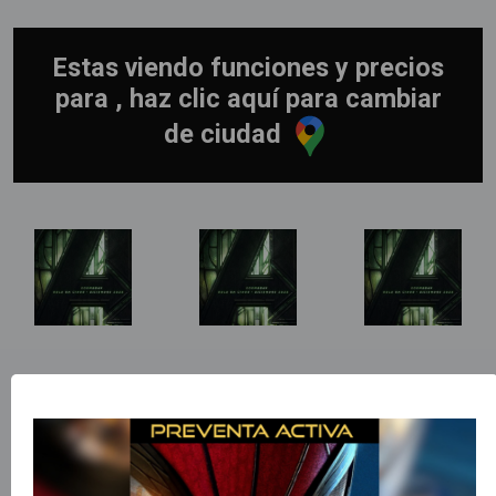
Estas viendo funciones y precios
para , haz clic aquí para cambiar
de ciudad
Sinopsis
..
Título Original